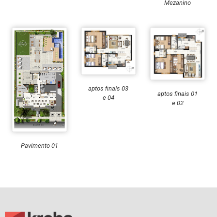
Mezanino
aptos finais 03
aptos finais 01
e 04
e 02
Pavimento 01